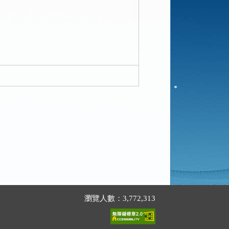
瀏覽人數：3,772,313