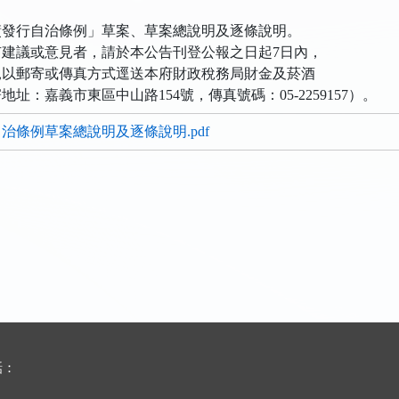
債發行自治條例」草案、草案總說明及逐條說明。
有建議或意見者，請於本公告刊登公報之日起7日內，
見以郵寄或傳真方式逕送本府財政稅務局財金及菸酒
址：嘉義市東區中山路154號，傳真號碼：05-2259157）。
治條例草案總說明及逐條說明.pdf
話：