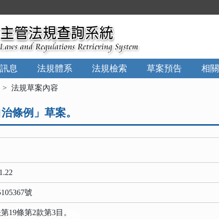
訊息
法規體系
法規檢索
草案預告
相關
法規草案內容
自治條例」草案。
1.22
05367號
第19條第2款第3目。