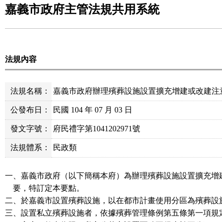
嘉義市政府主管法規共用系統
法規內容
法規名稱：
嘉義市政府辦理殯葬設施設置擴充增建或改建注
公發布日：
民國 104 年 07 月 03 日
發文字號：
府民禮字第1041202971號
法規體系：
民政類
一、嘉義市政府（以下簡稱本府）為辦理殯葬設施設置擴充增
要，特訂定本要點。
二、於嘉義市設置殯葬設施，以在都市計畫使用分區為殯葬設
三、設置私立殯葬設施者，依據殯葬管理條例第五條第一項規