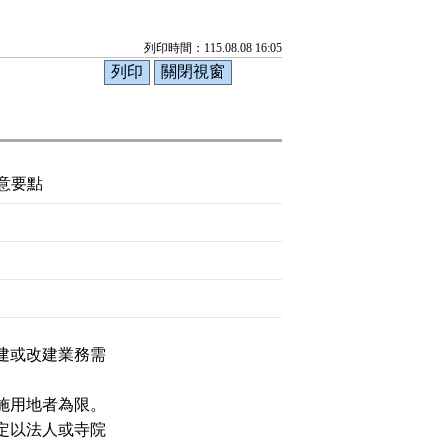
列印時間：115.08.08 16:05
意要點
建或改建業務需
施用地者為限。
定以法人或寺院