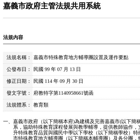
嘉義市政府主管法規共用系統
法規內容
法規名稱：
嘉義市特殊教育地方輔導團設置及運作要點
公發布日：
民國 99 年 07 月 13 日
修正日期：
民國 114 年 09 月 30 日
發文字號：
府教特字第1140958661號函
法規體系：
教育類
一、
嘉義市政府（以下簡稱本府
)
為建構及完善嘉義市
(
以下簡
系，協助特殊教育課程發展與教學輔導，提供教師協作，
升特殊教育品質與國民中學以下學校（以下簡稱學校）特
市特殊教育地方輔導團（以下簡稱本輔導團）及各分團，