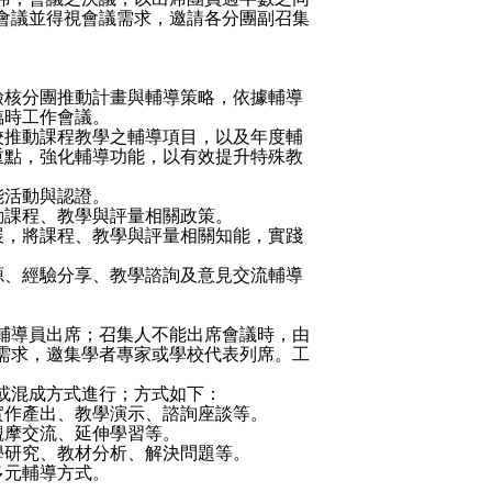
會議並得視會議需求，邀請各分團副召集
檢核分團推動計畫與輔導策略，依據輔導
臨時工作會議。
校推動課程教學之輔導項目，以及年度輔
重點，強化輔導功能，以有效提升特殊教
能活動與認證。
動課程、教學與評量相關政策。
展，將課程、教學與評量相關知能，實踐
源、經驗分享、教學諮詢及意見交流輔導
輔導員出席；召集人不能出席會議時，由
需求，邀集學者專家或學校代表列席。工
或混成方式進行；方式如下：
實作產出、教學演示、諮詢座談等。
觀摩交流、延伸學習等。
學研究、教材分析、解決問題等。
多元輔導方式。