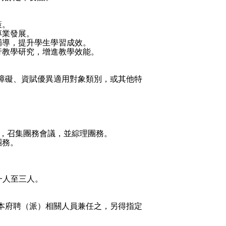
策。
專業發展。
輔導，提升學生學習成效。
行教學研究，增進教學效能。
障礙、資賦優異適用對象類別，或其他特
，召集團務會議，並綜理團務。
團務。
一人至三人。
本府聘（派）相關人員兼任之，另得指定