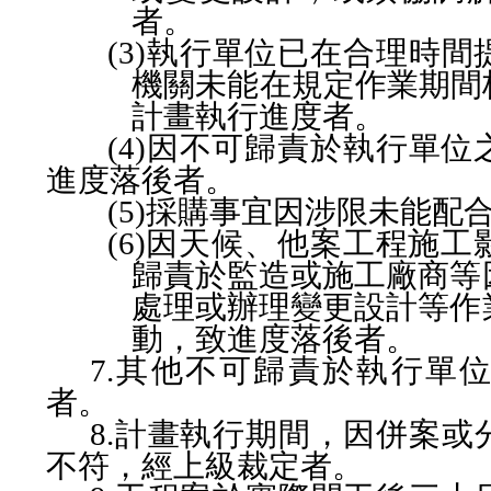
者。
(3)
執行單位已在合理時間
機關未能在規定作業期間
計畫執行進度者。
(4)
因不可歸責於執行單位
進度落後者。
(5)
採購事宜因涉限未能配
(6)
因天候、他案工程施工
歸責於監造或施工廠商等
處理或辦理變更設計等作
動，致進度落後者。
7.
其他不可歸責於執行單
者。
8.
計畫執行期間，因併案或
不符，經上級裁定者。