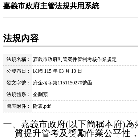
嘉義市政府主管法規共用系統
法規內容
法規名稱：
嘉義市政府列管案件管制考核作業規定
公發布日：
民國 115 年 03 月 10 日
發文字號：
府企考字第1151150270號函
法規體系：
企劃類
圖表附件：
附表.pdf
一、嘉義市政府
(
以下簡稱本府
)
為
質提升管考及獎勵作業公平性