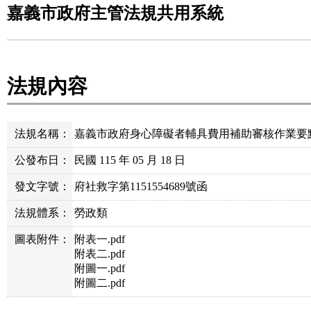
嘉義市政府主管法規共用系統
法規內容
法規名稱：
嘉義市政府身心障礙者輔具費用補助審核作業要
公發布日：
民國 115 年 05 月 18 日
發文字號：
府社救字第1151554689號函
法規體系：
勞政類
圖表附件：
附表一.pdf
附表二.pdf
附圖一.pdf
附圖二.pdf