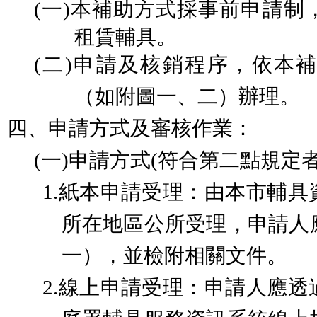
(一)
本補助方式採事前申請制
租賃輔具。
(二)
申請及核銷程序，依本補
（如附圖一、二）辦理。
四、
申請方式及審核作業：
(一)
申請方式
(
符合第二點規定
1.
紙本申請受理：由本市輔具
所在地區公所受理，申請人
一），並檢附相關文件。
2.
線上申請受理：
申請人應透