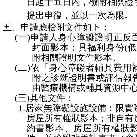
日起十五日內，檢附相關證
提出申復，並以一次為限。
五、
申請應檢附文件如下：
(一)
申請人身心障礙證明正反
封面影本；具福利身份
(
低
附相關證明文件影本。
(二)
依「身心障礙者輔具費用
附之診斷證明書或評估報
由醫療機構或輔具資源中
(三)
其他文件：
1.
居家無障礙設施設備：限實
房屋所有權狀影本；非自有
約書影本、房屋所有權狀