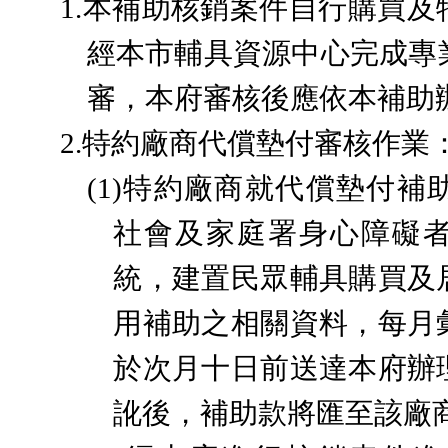
1.
本
補助核銷案件自行購買及
經本市輔具資源中心完成專
審，本府審核後應依本補助
2.
特約廠商代償墊付審核作業
(1)
特約廠商就代償墊付補
社會及家庭署身心障礙
統，建置民眾輔具購買及
用補助之相關資料，每月
於次月十日前送達本府辦
訛後，補助款將匯至該廠