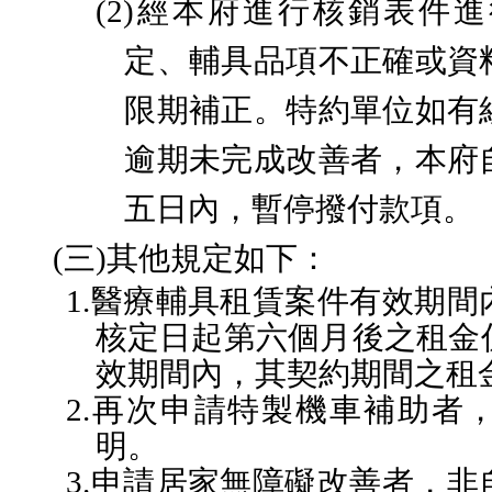
(2)
經本府進行核銷表件進
定、輔具品項不正確或資
限期補正。特約單位如有
逾期未完成改善者，本府
五日內，暫停撥付款項。
(三)
其他規定如下：
1.
醫療輔具租賃案件有效期間
核定日起第六個月後之租金
效期間內，其契約期間之租
2.
再次申請特製機車補助者
明。
3.
申請居家無障礙改善者，非