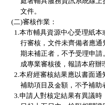
庭署輔具服務資訊系統線上
文件。
(二)
審核作業：
1.
本市輔具資源中心受理紙本
行審核，文件未齊備者應通
期未補正者，不予受理申請
成專業審核後，報請本府辦
2.
本府經
審核結果應以書面通
補助項目及金額，不予補助
3.
申
請人對核定結果有異議時