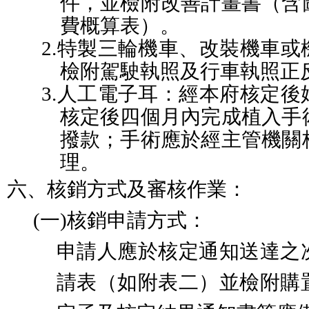
件，並檢附改善計畫書（含
費概算表）。
2.
特製三輪機車、改裝機車或
檢附駕駛執照及行車執照正
3.
人工電子耳：經本府核定後
核定後四個月內完成植入手
撥款；手術應於經主管機關
理。
六、
核銷方式及審核作業：
(一)
核銷申請方式：
申請人應於核定通知送達之
請表（如附表二）並
檢附購