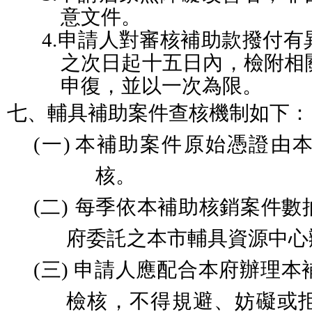
意文件。
4.
申請人對審核補助款撥付有
之次日起十五日內，檢附相
申復，並以一次為限。
七、
輔具補助案件查核機制如下：
(一)
本補助案件原始憑證由
核。
(二)
每季依本補助核銷案件數
府委託之本市輔具資源中心
(三)
申請人應配合本府辦理本
檢核，不得規避、妨礙或