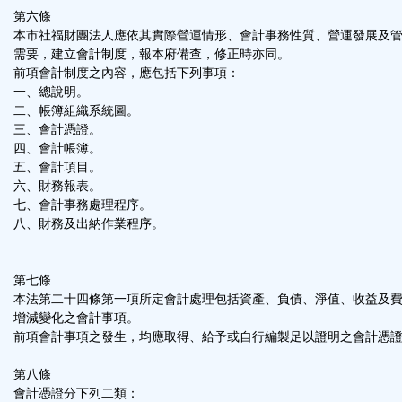
第六條
本市社福財團法人應依其實際營運情形、會計事務性質、營運發展及
需要，建立會計制度，報本府備查，修正時亦同。
前項會計制度之內容，應包括下列事項：
一、總說明。
二、帳簿組織系統圖。
三、會計憑證。
四、會計帳簿。
五、會計項目。
六、財務報表。
七、會計事務處理程序。
八、財務及出納作業程序。
第七條
本法第二十四條第一項所定會計處理包括資產、負債、淨值、收益及
增減變化之會計事項。
前項會計事項之發生，均應取得、給予或自行編製足以證明之會計憑
第八條
會計憑證分下列二類：