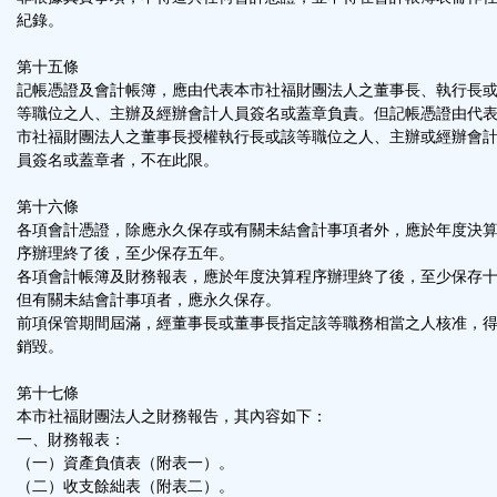
紀錄。
第十五條
記帳憑證及會計帳簿，應由代表本市社福財團法人之董事長、執行長
等職位之人、主辦及經辦會計人員簽名或蓋章負責。但記帳憑證由代
市社福財團法人之董事長授權執行長或該等職位之人、主辦或經辦會
員簽名或蓋章者，不在此限。
第十六條
各項會計憑證，除應永久保存或有關未結會計事項者外，應於年度決
序辦理終了後，至少保存五年。
各項會計帳簿及財務報表，應於年度決算程序辦理終了後，至少保存
但有關未結會計事項者，應永久保存。
前項保管期間屆滿，經董事長或董事長指定該等職務相當之人核准，
銷毀。
第十七條
本市社福財團法人之財務報告，其內容如下：
一、財務報表：
（一）資產負債表（附表一）。
（二）收支餘絀表（附表二）。