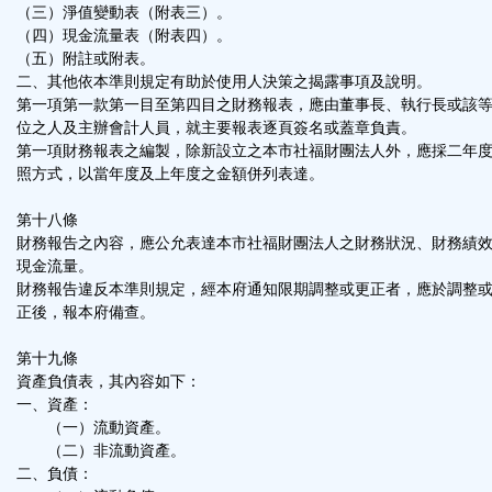
（三）淨值變動表（附表三）。
（四）現金流量表（附表四）。
（五）附註或附表。
二、其他依本準則規定有助於使用人決策之揭露事項及說明。
第一項第一款第一目至第四目之財務報表，應由董事長、執行長或該
位之人及主辦會計人員，就主要報表逐頁簽名或蓋章負責。
第一項財務報表之編製，除新設立之本市社福財團法人外，應採二年
照方式，以當年度及上年度之金額併列表達。
第十八條
財務報告之內容，應公允表達本市社福財團法人之財務狀況、財務績
現金流量。
財務報告違反本準則規定，經本府通知限期調整或更正者，應於調整
正後，報本府備查。
第十九條
資產負債表，其內容如下：
一、資產：
（一）流動資產。
（二）非流動資產。
二、負債：