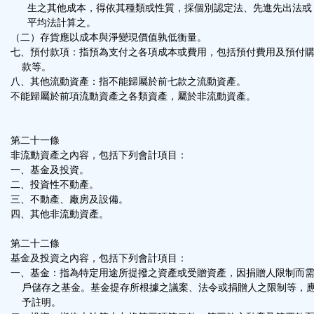
生之其他成本，得依其種類或性質，採個別認定法、先進先出法或
平均法計算之。
（二）存貨應以成本與淨變現價值孰低衡量。
七、預付款項：指預為支付之各項成本或費用，包括預付費用及預付
款等。
八、其他流動資產：指不能歸屬於前七款之流動資產。
不能歸屬於前項流動資產之各類資產，屬於非流動資產。
第二十一條
非流動資產之內容，包括下列會計項目：
一、基金及投資。
二、投資性不動產。
三、不動產、廠房及設備。
四、其他非流動資產。
第二十二條
基金及投資之內容，包括下列會計項目：
一、基金：指為特定用途所提撥之資產或受贈資產，因捐贈人限制而
戶儲存之基金。基金提存所根據之議案、法令或捐贈人之限制等，
予註明。