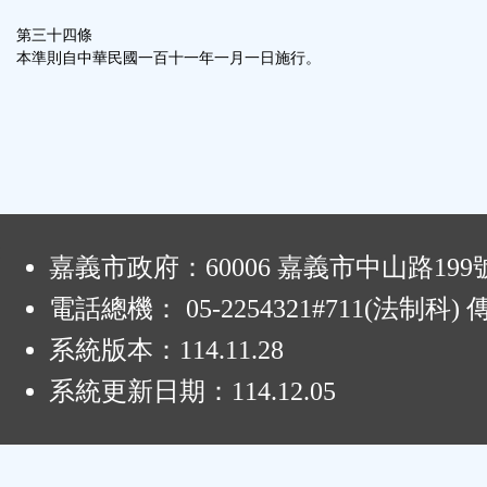
第三十四條
本準則自中華民國一百十一年一月一日施行。
:
嘉義市政府：60006 嘉義市中山路199
電話總機： 05-2254321#711(法制科
系統版本：
114.11.28
系統更新日期：
114.12.05