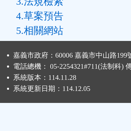
3.法規檢索
4.草案預告
5.相關網站
:
嘉義市政府：60006 嘉義市中山路199
電話總機： 05-2254321#711(法制科
系統版本：
114.11.28
系統更新日期：
114.12.05