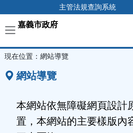
主管法規查詢系統
跳
到
主
要
嘉義市政府
內
容
區
塊
::
現在位置：
網站導覽
網站導覽
本網站依無障礙網頁設計
置，本網站的主要樣版內