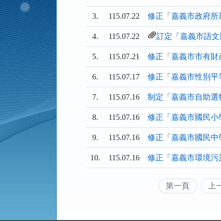
清
清
單)
單)
單
3.
115.07.22
修正「嘉義市政府所
4.
115.07.22
訂定「嘉義市語文
5.
115.07.21
修正「嘉義市市有財
6.
115.07.17
修正「嘉義市性別平
7.
115.07.16
制定「嘉義市自助選
8.
115.07.16
修正「嘉義市國民小學
9.
115.07.16
修正「嘉義市國民中
10.
115.07.16
修正「嘉義市環境污
第一頁
上