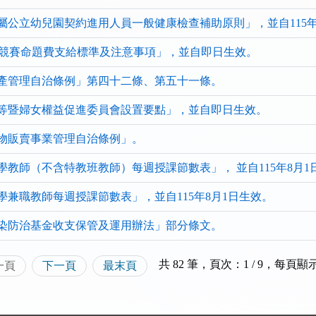
清
清
)
單)
屬公立幼兒園契約進用人員一般健康檢查補助原則」，並自115年
競賽命題費支給標準及注意事項」，並自即日生效。
產管理自治條例」第四十二條、第五十一條。
等暨婦女權益促進委員會設置要點」，並自即日生效。
物販賣事業管理自治條例」。
教師（不含特教班教師）每週授課節數表」， 並自115年8月1
學兼職教師每週授課節數表」，並自115年8月1日生效。
染防治基金收支保管及運用辦法」部分條文。
共 82 筆，頁次：1 / 9
，
每頁顯
一頁
下一頁
最末頁