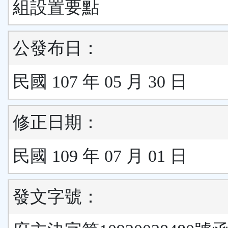
組設置要點
公發布日：
民國 107 年 05 月 30 日
修正日期：
民國 109 年 07 月 01 日
發文字號：