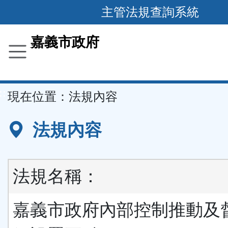
主管法規查詢系統
跳
到
主
要
嘉義市政府
內
容
區
塊
::
現在位置：
法規內容
法規內容
法規名稱：
嘉義市政府內部控制推動及