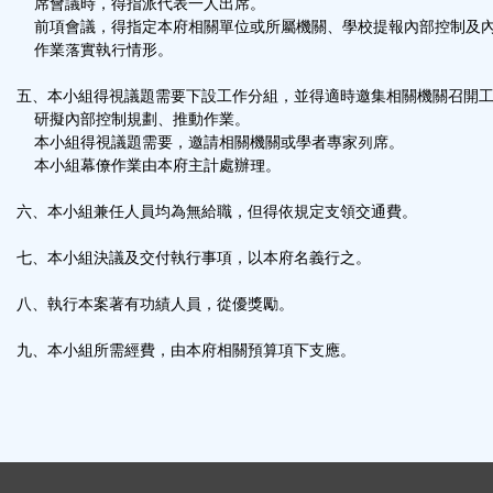
席會議時，得指派代表一人出席。
前項會議，得指定本府相關單位或所屬機關、學校提報內部控制及
作業落實執行情形。
五、本小組得視議題需要下設工作分組，並得適時邀集相關機關召開
研擬內部控制規劃、推動作業。
本小組得視議題需要，邀請相關機關或學者專家列席。
本小組幕僚作業由本府主計處辦理。
六、本小組兼任人員均為無給職，但得依規定支領交通費。
七、本小組決議及交付執行事項，以本府名義行之。
八、執行本案著有功績人員，從優獎勵。
九、本小組所需經費，由本府相關預算項下支應。