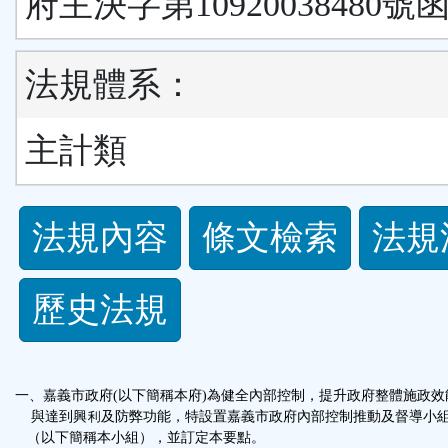
府主決字第10920038480號
法規體系：
主計類
法
法規內容
條文檢索
法規
規
歷史法規
功
能
一、嘉義市政府(以下簡稱本府)為健全內部控制，提升政府整體施政效
按
與達到興利及防弊功能，特設置嘉義市政府內部控制推動及督導小
（以下簡稱本小組），並訂定本要點。