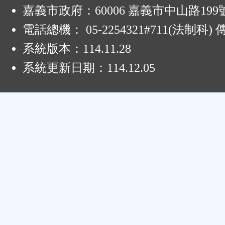
:
嘉義市政府：60006 嘉義市中山路199
電話總機： 05-2254321#711(法制科
系統版本：
114.11.28
系統更新日期：
114.12.05