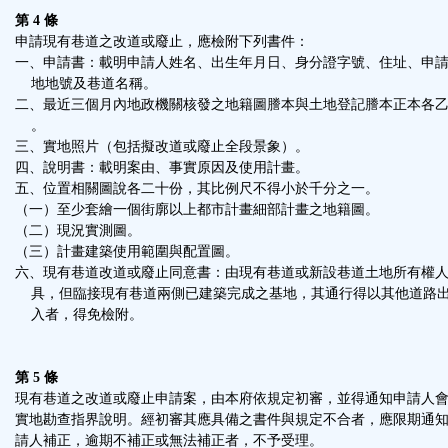
第 4 條
申請現有巷道之改道或廢止，應檢附下列書件：
一、申請書：載明申請人姓名、出生年月日、身分證字號、住址、申
地地號及巷道名稱。
二、最近三個月內地政機關核發之地籍圖謄本與土地登記謄本正本各
。
三、實地照片（包括擬改道或廢止全段景象）。
四、說明書：載明案由、事實原因及使用計畫。
五、位置相關圖說各二十份，其比例尺不得小於千分之一。
（一）至少套繪一個街廓以上都市計畫細部計畫之地籍圖。
（二）現況實測圖。
（三）計畫建築使用範圍與配置圖。
六、現有巷道改道或廢止同意書：由現有巷道或新設巷道土地所有權
具，但臨接現有巷道兩側已建築完成之基地，其通行得以其他道路
入者，得免檢附。
第 5 條
現有巷道之改道或廢止申請案，由本府依規定初審，並得通知申請人
實地勘查指界說明。經初審其應具備之書件與規定不合者，應限期通
請人補正，逾期不補正或無法補正者，不予受理。