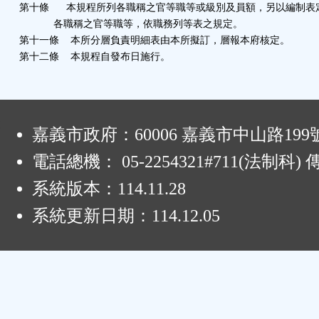
第十條
本規程所列各職稱之官等職等或級別及員額，另以編制表
各職稱之官等職等，依職務列等表之規定。
第十一條
本所分層負責明細表由本所擬訂，層報本府核定。
第十二條 本規程自發布日施行。
:
嘉義市政府：60006 嘉義市中山路199
電話總機： 05-2254321#711(法制科
系統版本：
114.11.28
系統更新日期：
114.12.05