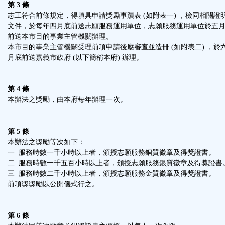
第 3 條
志工符合前條規定，得填具申請獎勵事蹟表 (如附表一) ，檢同相關證
文件，於每年四月底前送志願服務運用單位，志願服務運用單位於五
前送本市目的事業主管機關辦理。
本市目的事業主管機關受理前項申請後應審查並造冊 (如附表二) ，於
月底前送嘉義市政府 (以下簡稱本府) 辦理。
第 4 條
本辦法之獎勵，由本府每年辦理一次。
第 5 條
本辦法之獎勵等次如下：
一 服務時數一千小時以上者，頒授志願服務銅質徽章及得獎證書。
二 服務時數一千五百小時以上者，頒授志願服務銀質徽章及得獎證書
三 服務時數二千小時以上者，頒授志願服務金質徽章及得獎證書。
前項獎獎勵以公開儀式行之。
第 6 條