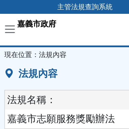
主管法規查詢系統
跳
到
主
要
嘉義市政府
內
容
區
塊
::
現在位置：
法規內容
法規內容
法規名稱：
嘉義市志願服務獎勵辦法