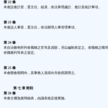
第 22 條
本會設會計室，置主任、組員，依法掌理歲計、會計及統計事項。
第 23 條
本會設人事室，置主任，依法辦理人事管理事項。
第 24 條
本自治條例所列各職稱之官等及員額，另以編制表定之。各職稱之職
依職務列等表之規定。
第 25 條
本會開會期間內，其事務人員得向市政府調用之。
第 七 章 附則
第 26 條
本會分層負責明細表，由議長核定後實施。