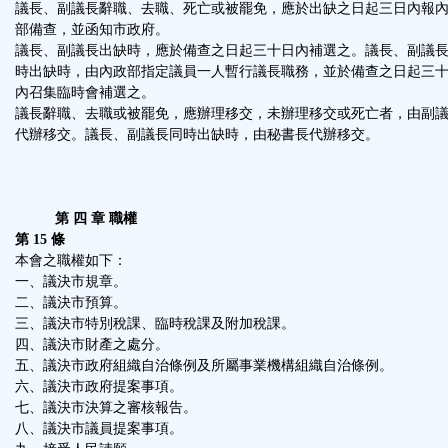
議長、副議長辭職、去職、死亡或被罷免，應於出缺之日起三日內報
部備查，並函知市政府。
議長、副議長出缺時，應於備查之日起三十日內補選之。議長、副議
時出缺時，由內政部指定議員一人暫行議長職務，並於備查之日起三
內召集臨時會補選之。
議長辭職、去職或被罷免，應辦理移交，未辦理移交或死亡者，由副
代辦移交。議長、副議長同時出缺時，由秘書長代辦移交。
第 四 章 職權
第 15 條
本會之職權如下：
一、議決市規章。
二、議決市預算。
三、議決市特別稅課、臨時稅課及附加稅課。
四、議決市財產之處分。
五、議決市政府組織自治條例及所屬事業機構組織自治條例。
六、議決市政府提案事項。
七、議決市決算之審核報告。
八、議決市議員提案事項。