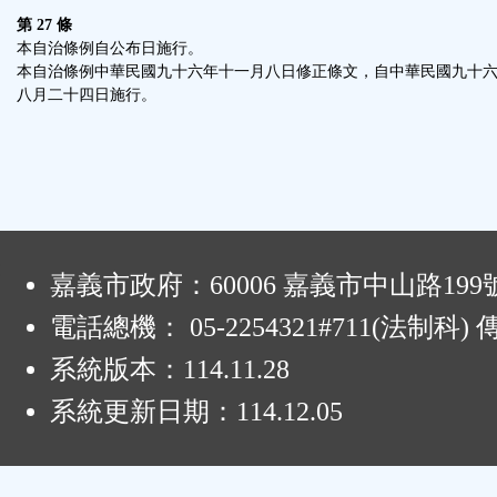
第 27 條
本自治條例自公布日施行。
本自治條例中華民國九十六年十一月八日修正條文，自中華民國九十
八月二十四日施行。
:
嘉義市政府：60006 嘉義市中山路199
電話總機： 05-2254321#711(法制科
系統版本：
114.11.28
系統更新日期：
114.12.05