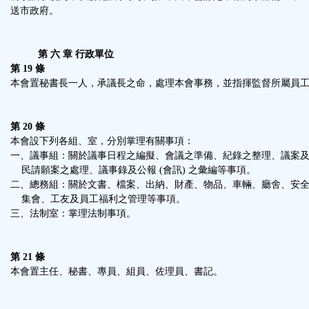
送市政府。
第 六 章 行政單位
第 19 條
本會置秘書長一人，承議長之命，處理本會事務，並指揮監督所屬員
第 20 條
本會設下列各組、室，分別掌理有關事項：
一、議事組：關於議事日程之編擬、會議之準備、紀錄之整理、議案
民請願案之處理、議事錄及公報 (會訊) 之彙編等事項。
二、總務組：關於文書、檔案、出納、財產、物品、車輛、廳舍、安
集會、工友及員工福利之管理等事項。
三、法制室：掌理法制事項。
第 21 條
本會置主任、秘書、專員、組員、佐理員、書記。