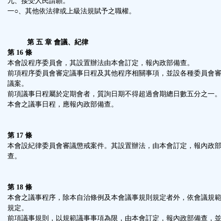
九、接受人民請願。
一○、其他依法律或上級法規賦予之職權。
第 五 章 會議、紀律
第 16 條
本會設程序委員會，其設置辦法由本會訂定，報內政部備查。
前項程序委員會審定議事日程及其他程序相關事項，並設各種委員會
議案。
前項議事日程屬於定期會者，質詢日期不得超過會期總日數五分之一
本會之議事日程，應報內政部備查。
第 17 條
本會設紀律委員會審議懲戒案件。其設置辦法，由本會訂定，報內政
查。
第 18 條
本會之議事程序，除本自治條例及本會議事規則規定者外，依會議規
規定。
前項議事規則，以規範議事事項為限，由本會訂定，報內政部備查，