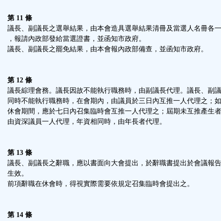
第 11 條
議長、副議長之選舉結果，由本會造具選舉結果清冊及當選人名冊各
，報請內政部發給當選證書，並函知市政府。
議長、副議長之罷免結果，由本會報內政部備查，並函知市政府。
第 12 條
議長綜理會務。議長因故不能執行職務時，由副議長代理。議長、副
同時不能執行職務時，在會期內，由議員於三日內互推一人代理之；
休會期間，應於七日內召集臨時會互推一人代理之；屆期未互推產生
由資深議員一人代理，年資相同時，由年長者代理。
第 13 條
議長、副議長之辭職，應以書面向大會提出，於辭職書提出於會議報
生效。
前項辭職在休會時，得視實際需要依規定召集臨時會提出之。
第 14 條