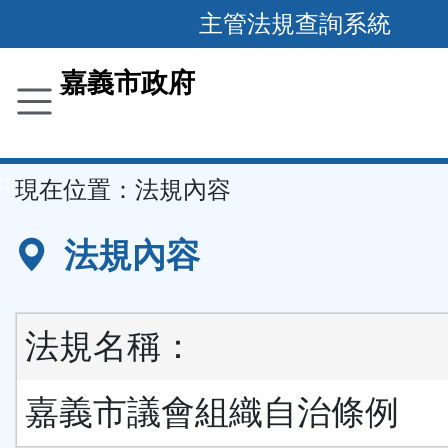
主管法規查詢系統
跳
到
主
要
嘉義市政府
內
容
區
塊
::
現在位置：
法規內容
法規內容
法規名稱：
嘉義市議會組織自治條例