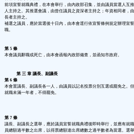
前項宣誓就職典禮，在本會舉行，由內政部召集，並由議員當選人互
人主持之。其推選會議，由曾任議員之資深者主持之；年資相同者，
長者主持之。
補選之議員，應於當選後十日內，由本會逕行依宣誓條例規定辦理宣
職。
第 5 條
本會議員辭職或死亡，由本會函報內政部備查，並函知市政府。
第 三 章 議長、副議長
第 6 條
本會置議長、副議長各一人，由議員以記名投票分別互選或罷免之。
就職未滿一年者，不得罷免。
第 7 條
議長、副議長之選舉，應於議員宣誓就職典禮後即時舉行，並應有就
員總額過半數之出席，以得票總額達出席總數之過半數者為當選。選