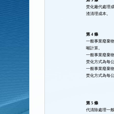
焚化廠代處理
渣清理成本。
第 4 條
一般事業廢棄
噸計算。
一般事業廢棄物
焚化方式為每
一般事業廢棄物
焚化方式為每
第 5 條
代清除處理一