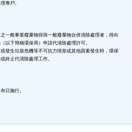
處理專戶。
構之一般事業廢棄物得與一般廢棄物合併清除處理者，得向
局（以下簡稱環保局）申請代清除處理許可。
災或發生垃圾危機等不可抗力情形或其他因素發生時，環保
停或終止代清除處理工作。
公布日施行。