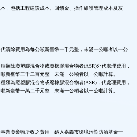
成本，包括工程建設成本、回饋金、操作維護管理成本及灰
物代清除費用為每公噸新臺幣一千元整，未滿一公噸者以一公
種類除廢塑膠混合物或廢橡膠混合物者(ASR)外代處理費用，
公噸新臺幣三千二百元整，未滿一公噸者以一公噸計算。
種類為廢塑膠混合物或廢橡膠混合物者(ASR)，代處理費用，
公噸新臺幣一萬二千元整，未滿一公噸者以一公噸計算。
般事業廢棄物所收之費用，納入嘉義市環境污染防治基金一