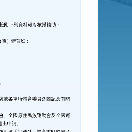
檢附下列資料報府核撥補助：
。
（職）體育班：
。
防或各單項體育委員會圖記及有關
會、全國原住民族運動會及全國運
提出申請。
運動選手訓練站、體育重點發展及