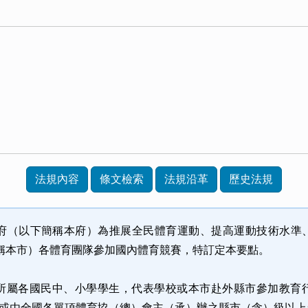
法規內容
條文檢索
法規沿革
歷史法規
府（以下簡稱本府）為推展全民體育運動、提高運動技術水準
稱本市）各體育團隊參加國內體育競賽，特訂定本要點。
：
所屬各國民中、小學學生，代表學校或本市赴外縣市參加教育
或由全國各單項體育協（總）會主（承）辦之縣市（含）級以上