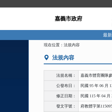
跳
到
主
嘉義市政府
要
內
容
區
最新
塊
:::
現在位置：
法規內容
法規內容
法規名稱：
嘉義市體育團隊
公發布日：
民國 95 年 06 月 1
修正日期：
民國 115 年 04 月 
發文字號：
府教體字第115095