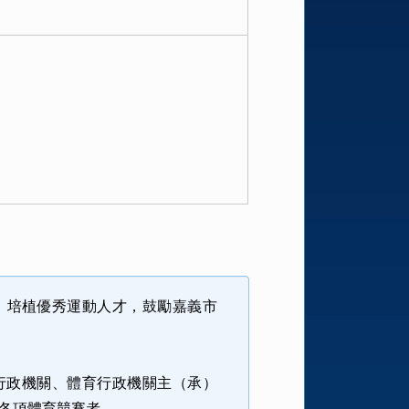
、培植優秀運動人才，鼓勵嘉義市
行政機關
、
體育行政機關主（承）
各項體育競賽者。