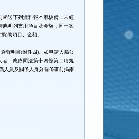
前函送下列資料報本府核備，未經
時應明列支用項目及金額，同一案
(
捐
)
助項目、金額。
迴避聲明書
(
附件四
)
。如申請人屬公
人者，應依同法第十四條第二項規
職人員及關係人身分關係事前揭露