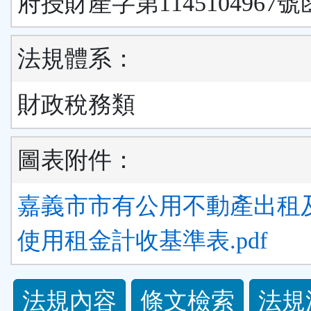
府授財產字第1145104967號
法規體系：
財政稅務類
圖表附件：
嘉義市市有公用不動產出租
使用租金計收基準表.pdf
法
法規內容
條文檢索
法規