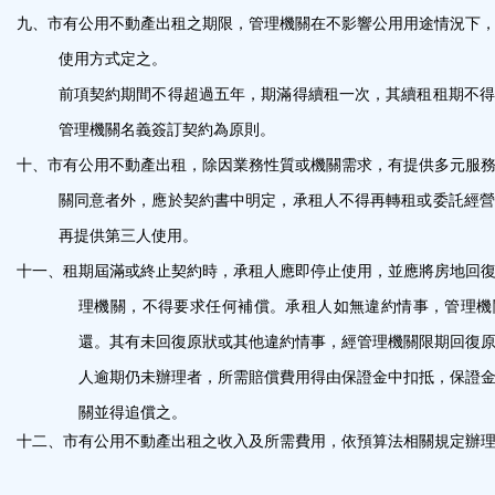
九、
市有公用不動產出租之期限，管理機關在不影響公用用途情況下
使用方式定之。
前項契約期間不得超過五年，期滿得續租一次，其續租租期不得
管理機關名義簽訂契約為原則。
十、
市有公用不動產出租，除因業務性質或機關需求，有提供多元服
關同意者外，應於契約書中明定，承租人不得再轉租或委託經營
再提供第三人使用。
十一、
租期屆滿或終止契約時，承租人應即停止使用，並應將房地回
理機關，不得要求任何補償。承租人如無違約情事，管理機
還。其有未回復原狀或其他違約情事，經管理機關限期回復
人逾期仍未辦理者，所需賠償費用得由保證金中扣抵，保證
關並得追償之。
十二、市有公用不動產出租之收入及所需費用，依預算法相關規定辦