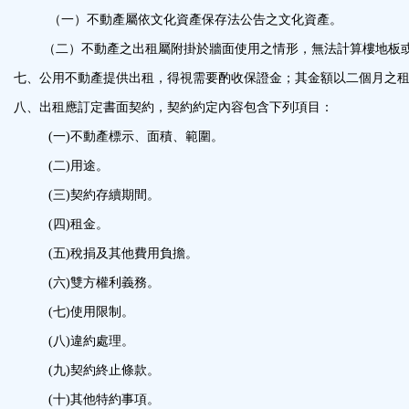
（一）不動產屬依文化資產保存法公告之文化資產。
（二）不動產之出租屬附掛於牆面使用之情形，無法計算樓地板
七、
公用不動產提供出租，得視需要酌收保證金；其金額以二個月之
八、
出租應訂定書面契約，契約約定內容包含下列項目：
(一)
不動產標示、面積、範圍。
(二)
用途。
(三)
契約存續期間。
(四)
租金。
(五)
稅捐及其他費用負擔。
(六)
雙方權利義務。
(七)
使用限制。
(八)
違約處理。
(九)
契約終止條款。
(十)
其他特約事項。