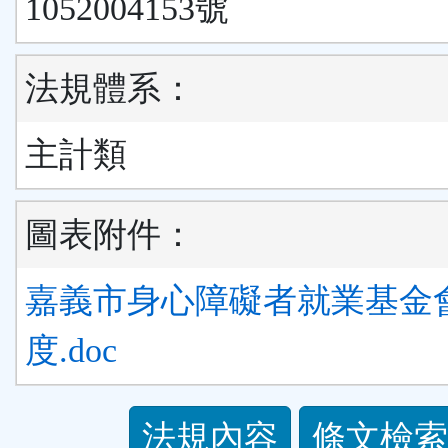
1052004153號
法規體系：
主計類
圖表附件：
嘉義市身心障礙者就業基金
度.doc
法
法規內容
條文檢索