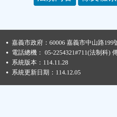
規
功
能
:
嘉義市政府：60006 嘉義市中山路199
按
電話總機： 05-2254321#711(法制科
鈕
系統版本：
114.11.28
區
系統更新日期：
114.12.05