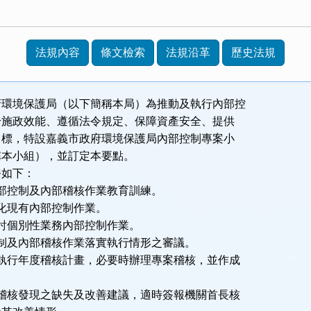
法規內容
條文檢索
法規沿革
歷史法規
府環境保護局（以下簡稱本局）為推動及執行內部控
升施政效能、遵循法令規定、保障資產安全、提供
目標，特設嘉義市政府環境保護局內部控制專案小
稱本小組），並訂定本要點。
務如下：
部控制及內部稽核作業教育訓練。
化現有內部控制作業。
討個別性業務內部控制作業。
制及內部稽核作業落實執行情形之審議。
執行年度稽核計畫，必要時辦理專案稽核，並作成
。
稽核發現之缺失及改善建議，適時簽報機關首長核