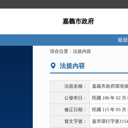
跳
到
主
嘉義市政府
要
內
容
區
最新
塊
:::
現在位置：
法規內容
法規內容
法規名稱：
嘉義市政府環境
公發布日：
民國 106 年 02 月 
修正日期：
民國 115 年 05 月 
發文字號：
嘉市環行字第1154