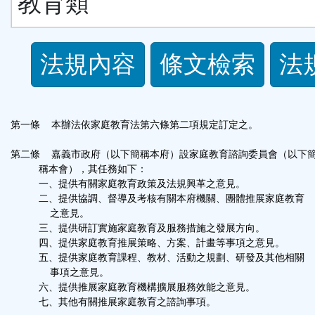
教育類
法
法規內容
條文檢索
法
規
功
第一條 本辦法依家庭教育法第六條第二項規定訂定之。
能
第二條 嘉義市政府（以下簡稱本府）設家庭教育諮詢委員會（以下
稱本會），其任務如下：
一、提供有關家庭教育政策及法規興革之意見。
按
二、提供協調、督導及考核有關本府機關、團體推展家庭教育
之意見。
鈕
三、提供研訂實施家庭教育及服務措施之發展方向。
四、提供家庭教育推展策略、方案、計畫等事項之意見。
五、提供家庭教育課程、教材、活動之規劃、研發及其他相關
區
事項之意見。
六、提供推展家庭教育機構擴展服務效能之意見。
七、其他有關推展家庭教育之諮詢事項。