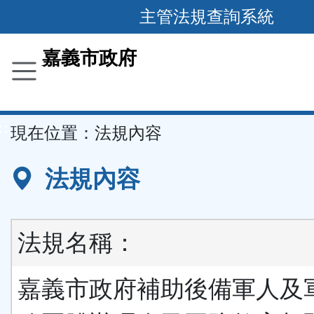
主管法規查詢系統
跳
到
主
要
嘉義市政府
內
容
區
塊
::
現在位置：
法規內容
法規內容
法規名稱：
嘉義市政府補助後備軍人及