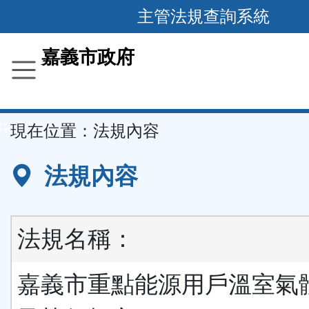
主管法規查詢系統
跳
到
主
要
嘉義市政府
內
容
區
塊
::
現在位置：
法規內容
法規內容
法規名稱：
嘉義市重點能源用戶溫室氣