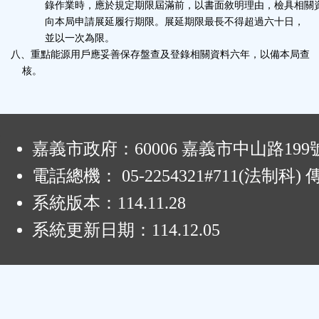
錄作業時，應於規定期限屆滿前，以書面敘明理由，檢具相關
向本局申請展延履行期限。展延期限最長不得超過六十日，
並以一次為限。
八、重點能源用戶應妥善保存盤查及登錄相關資料六年，以備本局查
核。
:
嘉義市政府：60006 嘉義市中山路199
電話總機： 05-2254321#711(法制科
系統版本：
114.11.28
系統更新日期：
114.12.05