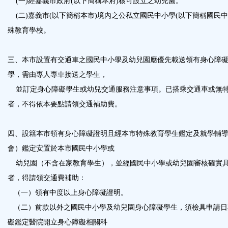
(一)經嘉義市政府(以下簡稱本府)核可設立之幼兒園。
(二)嘉義市(以下簡稱本市)境內之公私立國民中小學(以下簡稱國民中
殊教育學校。
三、本市設置有交通車之國民中小學及幼兒園應優先載送領有身心障
學，需由專人專車接送之學生，
並訂定身心障礙學生或幼兒交通服務注意事項。已搭乘交通車或無特
者，不得依本要點請領交通補助費。
四、設籍本市領有身心障礙證明且經本市特殊教育學生鑑定及就學輔
會）鑑定安置於本市國民中小學或
幼兒園（不含在家教育學生），並經國民中小學或幼兒園審核確實具
者，得請領交通費補助：
（一）領有中度以上身心障礙證明。
（二）前款以外之國民中小學及幼兒園身心障礙學生，須檢具申請日
礙鑑定醫院開立身心障礙相關科