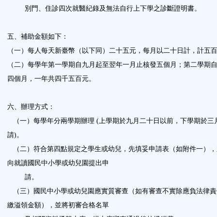
別門、住診四次就醫紀錄及無法自行上下學之診斷證明書。
五、補助金額如下：
（一）每人每天新臺幣（以下同）二十五元，每月以二十日計，計五
（二）每學年第一學期自九月起至翌年一月止核發五個月；第二學期
四個月，一年共四千五百元。
六、辦理方式：
（一）每學年分兩學期辦理 (上學期於九月二十日以前，下學期於三
請)。
（二）符合第四點規定之學生或幼兒，先填妥申請表（如附件一），
向就讀國民中小學或幼兒園提出申
請。
（三）國民中小學或幼兒園應實質審查（如有審查不實除應負法律責
繳溢領金額），並將初審合格名單