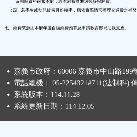
及相關資料函報本府，經本府審查通過後核撥經費。
（四）若學生或幼兒於當月份轉學，應依實際情形辦理交通費之補發
七、經費來源由本府年度自編經費預算及申請教育部補助款支應。
:
嘉義市政府：60006 嘉義市中山路199
電話總機： 05-2254321#711(法制科
系統版本：
114.11.28
系統更新日期：
114.12.05