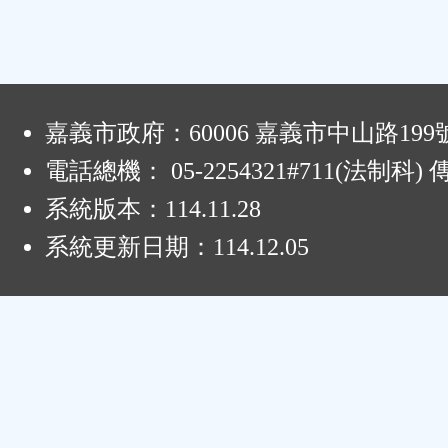
:
嘉義市政府：60006 嘉義市中山路199
電話總機： 05-2254321#711(法制科
系統版本：
114.11.28
系統更新日期：
114.12.05