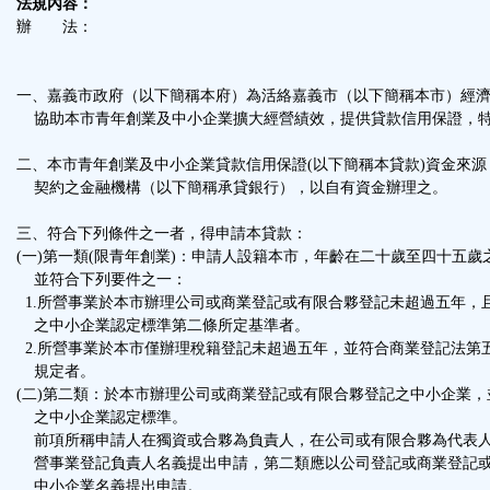
法規內容：
辦 法：
一、嘉義市政府（以下簡稱本府）為活絡嘉義市（以下簡稱本市）經
協助本市青年創業及中小企業擴大經營績效，提供貸款信用保證，
二、本市青年創業及中小企業貸款信用保證(以下簡稱本貸款)資金來
契約之金融機構（以下簡稱承貸銀行），以自有資金辦理之。
三、符合下列條件之一者，得申請本貸款：
(一)第一類(限青年創業)：申請人設籍本市，年齡在二十歲至四十五
並符合下列要件之一：
1.所營事業於本市辦理公司或商業登記或有限合夥登記未超過五年，
之中小企業認定標準第二條所定基準者。
2.所營事業於本市僅辦理稅籍登記未超過五年，並符合商業登記法第
規定者。
(二)第二類：於本市辦理公司或商業登記或有限合夥登記之中小企業
之中小企業認定標準。
前項所稱申請人在獨資或合夥為負責人，在公司或有限合夥為代表人
營事業登記負責人名義提出申請，第二類應以公司登記或商業登記或
中小企業名義提出申請。