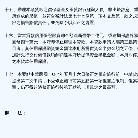
十五、辦理本項貸款之信保基金及承貸銀行經辦人員，非出於故意、
所造成的呆帳，並符合審計法第七十七條第一項本文及第一款之規
部之損害賠償責任，並免除予以糾正之處置。
十六、當本貸款信用保證融資總金額達新臺幣二億元，或逾期保證餘
臺幣四千萬元，本府即停止辦理本貸款。本貸款申請人屬第三點第
目者，其信用保證融資總金額達本府所提供資金半數金額之五倍，
加計先行交付備償款項餘額達本府所提供資金半數金額，本府即停
之本貸款信用保證。
十七、本要點中華民國一O七年五月十六日修正之規定施行前，申請貸
提出第二次申請，不受修正施行前第五點第一項但書之限制。但累
額，仍不得超過修正施行後第五點第一項規定之最高額。
辦 法：