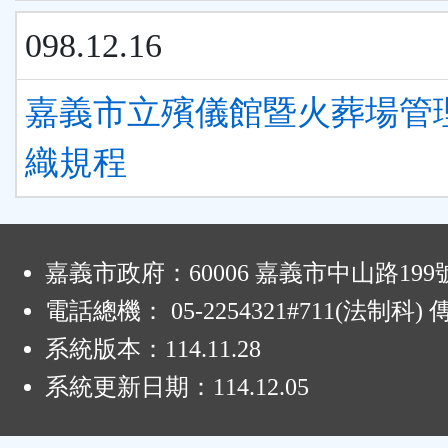
098.12.16
嘉義市立殯儀館暨火葬場管
織規程
:
嘉義市政府：60006 嘉義市中山路199
電話總機： 05-2254321#711(法制科
系統版本：
114.11.28
系統更新日期：
114.12.05