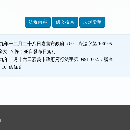
法規內容
條文檢索
法規沿革
九年十二月二十八日嘉義市政府（89）府法字第 100105
文 15 條；並自發布日施行
九年二月十六日嘉義市政府府行法字第 0991100237 號令
10 條條文
話：