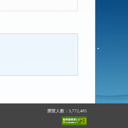
瀏覽人數：3,772,485