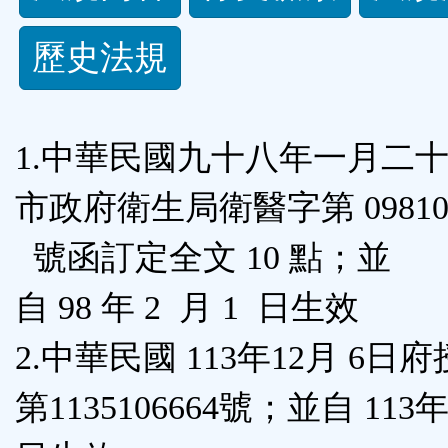
規
歷史法規
功
能
1.中華民國九十八年一月二
按
市政府衛生局衛醫字第 098103
鈕
號函訂定全文 10 點；並
區
自 98 年 2 月 1 日生效
2.中華民國 113年12月 6日
第1135106664號；並自 113年