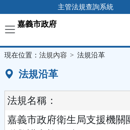
主管法規查詢系統
跳
到
主
要
嘉義市政府
內
容
區
塊
::
現在位置：
法規內容
法規沿革
法規沿革
法規名稱：
嘉義市政府衛生局支援機關