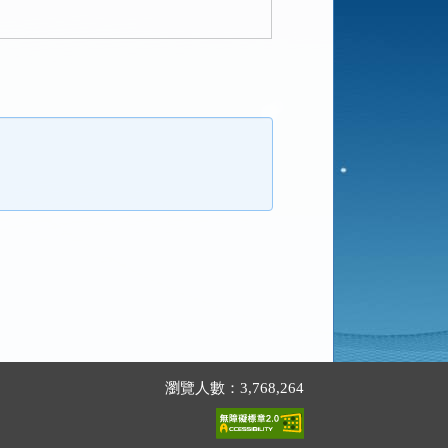
瀏覽人數：3,768,264