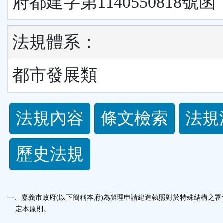
府都建字第1140550818號函
法規體系：
都市發展類
法
法規內容
條文檢索
法規
規
歷史法規
功
能
一、嘉義市政府(以下簡稱本府)為辦理申請建造執照對於特殊結構之審
按
定本原則。