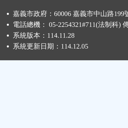
:
嘉義市政府：60006 嘉義市中山路199
電話總機： 05-2254321#711(法制科
系統版本：
114.11.28
系統更新日期：
114.12.05