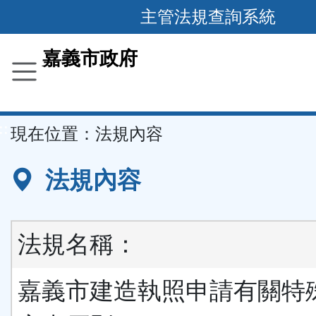
主管法規查詢系統
跳
到
主
要
嘉義市政府
內
容
區
塊
::
現在位置：
法規內容
法規內容
法規名稱：
嘉義市建造執照申請有關特