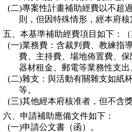
(二)
專案性計畫補助經費以不超
則，但因特殊情形，經本府核
五、本基準補助經費項目如下：（
(一)
業務費：含裁判費、教練指
費、主持費、場地佈置費、保
器材租金、郵電等業務性支出
(二)
雜支：與活動有關雜支如紙
等。
(三)
其他經本府核准者，但不含
六、申請補助應備文件如下：
(一)
申請公文書（函）。