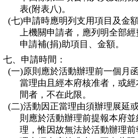
表
(
附表八
)
。
(七)
申請時應明列支用項目及金
上機關申請者，應列明全部經
申請補
(
捐
)
助項目、金額。
七、申請時間：
(一)
原則應於活動辦理前一個月
當理由且經本府核准者，或經
間者，不在此限。
(二)
活動因正當理由須辦理展延
則應於活動辦理前提報本府並
理，惟因故無法於活動辦理前