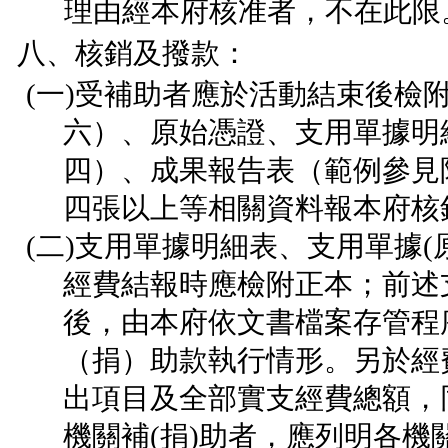
理由經本府核准者，不在此限
八、核銷及撥款：
(
一
)
受補助者應於活動結束後檢
六）、原始憑證、支用單據明
四）、成果報告表（範例參見
四張以上等相關資料報本府核
(
二
)
支用單據明細表、支用單據
(
經費結報時應檢附正本；前述
後，由本府依文書檔案存管程
（捐）助款執行情形。另於經
出項目及全部實支經費總額，
機關補
(
捐
)
助者，應列明各機