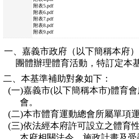
附表5.pdf
附表6.pdf
附表7.pdf
附表8.pdf
附表9.pdf
一、嘉義市政府（以下簡稱本府）
團體辦理體育活動，特訂定本
二、本基準補助對象如下：
(一)
嘉義市
(
以下簡稱本市
)
體育會
會。
(二)
本市體育運動總會所屬單項
(三)
依法經本府許可設立之體育
本府相關法令、施政計畫及受