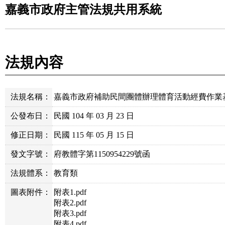
嘉義市政府主管法規共用系統
法規內容
法規名稱：
嘉義市政府補助民間團體辦理體育活動經費作業
公發布日：
民國 104 年 03 月 23 日
修正日期：
民國 115 年 05 月 15 日
發文字號：
府教體字第1150954229號函
法規體系：
教育類
圖表附件：
附表1.pdf
附表2.pdf
附表3.pdf
附表4.pdf