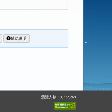
輔助說明
瀏覽人數：3,772,269