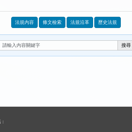
法規內容
條文檢索
法規沿革
歷史法規
話：