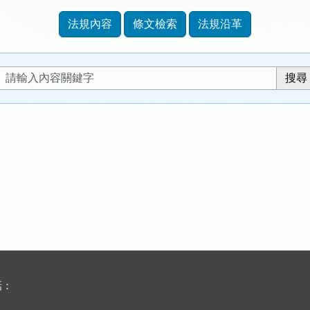
法規內容
條文檢索
法規沿革
話：