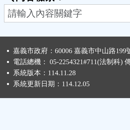
能
按
鈕
:
區
嘉義市政府：60006 嘉義市中山路199
電話總機： 05-2254321#711(法制科
系統版本：
114.11.28
系統更新日期：
114.12.05