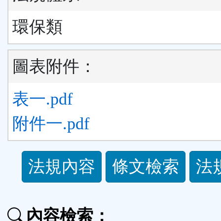
環保類
圖表附件：
表一.pdf
附件一.pdf
法
法規內容
條文檢索
法
規
功
內容檢索：