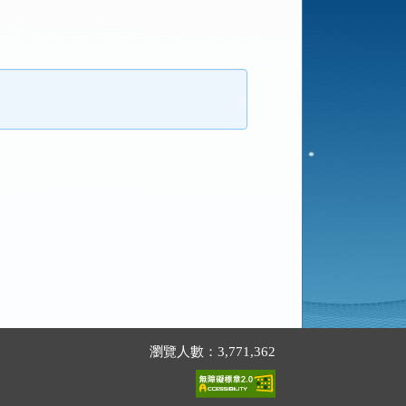
瀏覽人數：3,771,362