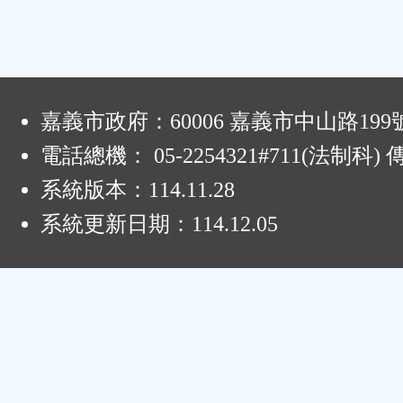
:
嘉義市政府：60006 嘉義市中山路199
電話總機： 05-2254321#711(法制科
系統版本：
114.11.28
系統更新日期：
114.12.05